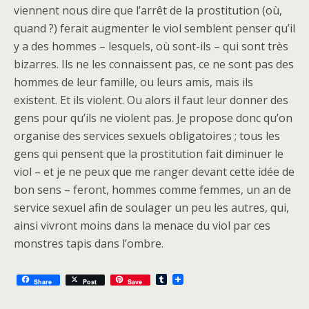
viennent nous dire que l’arrêt de la prostitution (où,
quand ?) ferait augmenter le viol semblent penser qu’il
y a des hommes – lesquels, où sont-ils – qui sont très
bizarres. Ils ne les connaissent pas, ce ne sont pas des
hommes de leur famille, ou leurs amis, mais ils
existent. Et ils violent. Ou alors il faut leur donner des
gens pour qu’ils ne violent pas. Je propose donc qu’on
organise des services sexuels obligatoires ; tous les
gens qui pensent que la prostitution fait diminuer le
viol – et je ne peux que me ranger devant cette idée de
bon sens – feront, hommes comme femmes, un an de
service sexuel afin de soulager un peu les autres, qui,
ainsi vivront moins dans la menace du viol par ces
monstres tapis dans l’ombre.
T
Share
Post
Save
u
m