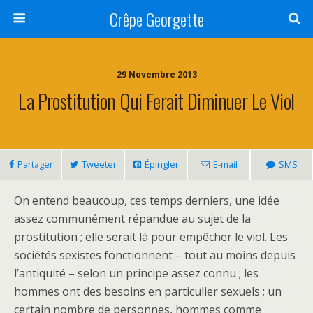
Crêpe Georgette
29 Novembre 2013
La Prostitution Qui Ferait Diminuer Le Viol
Partager
Tweeter
Épingler
E-mail
SMS
On entend beaucoup, ces temps derniers, une idée
assez communément répandue au sujet de la
prostitution ; elle serait là pour empêcher le viol. Les
sociétés sexistes fonctionnent – tout au moins depuis
l’antiquité – selon un principe assez connu ; les
hommes ont des besoins en particulier sexuels ; un
certain nombre de personnes, hommes comme