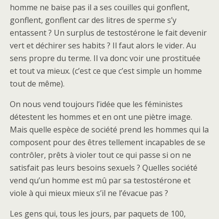
homme ne baise pas il a ses couilles qui gonflent,
gonflent, gonflent car des litres de sperme s’y
entassent ? Un surplus de testostérone le fait devenir
vert et déchirer ses habits ? Il faut alors le vider. Au
sens propre du terme. Il va donc voir une prostituée
et tout va mieux. (c’est ce que c’est simple un homme
tout de même).
On nous vend toujours l’idée que les féministes
détestent les hommes et en ont une piètre image.
Mais quelle espèce de société prend les hommes qui la
composent pour des êtres tellement incapables de se
contrôler, prêts à violer tout ce qui passe si on ne
satisfait pas leurs besoins sexuels ? Quelles société
vend qu’un homme est mû par sa testostérone et
viole à qui mieux mieux s’il ne l’évacue pas ?
Les gens qui, tous les jours, par paquets de 100,