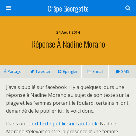
Crêpe Georgette
24 Août 2014
Réponse À Nadine Morano
Partager
Tweeter
Épingler
E-mail
SMS
J’avais publié sur facebook il y a quelques jours une
réponse à Nadine Morano au sujet de son texte sur la
plage et les femmes portant le foulard, certains m’ont
demandé de le publier ici ; le voici donc.
Dans un c
ourt texte public sur facebook
, Nadine
Morano s’élevait contre la présence d’une femme