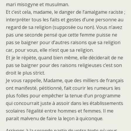
mari misogyne et musulman.
Et c’est cela, madame, le danger de l’amalgame raciste ;
interpréter tous les faits et gestes d’une personne au
regard de sa religion (supposée ou non). Vous n’avez
pas une seconde pensé que cette femme puisse ne
pas se baigner pour d’autres raisons que sa religion
car, pour vous, elle n’est que sa religion.
Et je le répète, quand bien même, elle déciderait de ne
pas se baigner pour des raisons religieuses c’est son
droit le plus strict.
Je vous rappelle, Madame, que des milliers de français
ont manifesté, pétitionné, fait courir les rumeurs les
plus folles pour empêcher la tenue d’un programme
qui concourrait juste à assoir dans les établissements
scolaires l’égalité entre hommes et femmes. Il me
parait malvenu de faire la leçon à quiconque.
Arrivons à la seconde partie de votre texte où vous