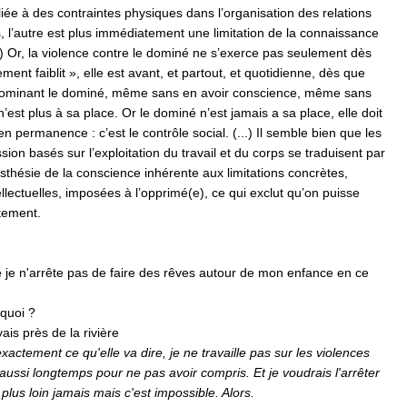
liée à des contraintes physiques dans l’organisation des relations
 l’autre est plus immédiatement une limitation de la connaissance
...) Or, la violence contre le dominé ne s’exerce pas seulement dès
ent faiblit », elle est avant, et partout, et quotidienne, dès que
 dominant le dominé, même sans en avoir conscience, même sans
 n’est plus à sa place. Or le dominé n’est jamais a sa place, elle doit
en permanence : c’est le contrôle social. (...) Il semble bien que les
sion basés sur l’exploitation du travail et du corps se traduisent par
sthésie de la conscience inhérente aux limitations concrètes,
ellectuelles, imposées à l’opprimé(e), ce qui exclut qu’on puisse
tement.
rre je n'arrête pas de faire des rêves autour de mon enfance en ce
 quoi ?
yais près de la rivière
 exactement ce qu'elle va dire, je ne travaille pas sur les violences
aussi longtemps pour ne pas avoir compris. Et je voudrais l'arrêter
s plus loin jamais mais c'est impossible. Alors.