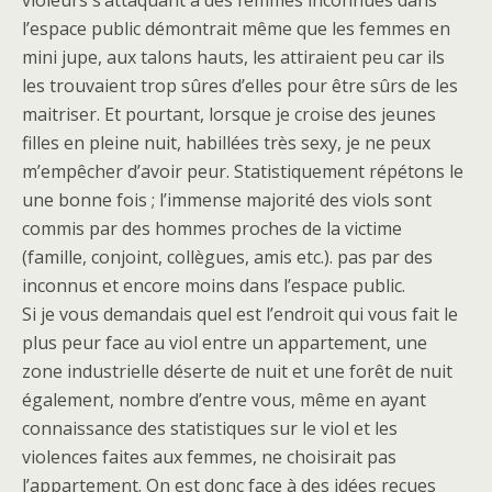
violeurs s’attaquant à des femmes inconnues dans
l’espace public démontrait même que les femmes en
mini jupe, aux talons hauts, les attiraient peu car ils
les trouvaient trop sûres d’elles pour être sûrs de les
maitriser. Et pourtant, lorsque je croise des jeunes
filles en pleine nuit, habillées très sexy, je ne peux
m’empêcher d’avoir peur. Statistiquement répétons le
une bonne fois ; l’immense majorité des viols sont
commis par des hommes proches de la victime
(famille, conjoint, collègues, amis etc.). pas par des
inconnus et encore moins dans l’espace public.
Si je vous demandais quel est l’endroit qui vous fait le
plus peur face au viol entre un appartement, une
zone industrielle déserte de nuit et une forêt de nuit
également, nombre d’entre vous, même en ayant
connaissance des statistiques sur le viol et les
violences faites aux femmes, ne choisirait pas
l’appartement. On est donc face à des idées reçues