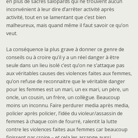
en plus de sacrés salopards qui ne trouvent aucun
inconvénient à leur dire d’arrêter activité après
activité, tout en se lamentant que c’est bien
malheureux, mais quand même il faut savoir ce qu’on
veut.
La conséquence la plus grave à donner ce genre de
conseils ou à croire qu’il y a un réel danger à être
seule dans un lieu isolé c’est qu’on ne s’attaque pas
aux véritables causes des violences faites aux femmes,
qu’on refuse de reconnaitre que le véritable danger
pour les femmes est un mari, un ex mari, un père, un
oncle, un cousin, un frère, un collègue. Beaucoup
moins un inconnu. Faire perdurer media après media,
policier après policier, l’idée du violeur/assassin de
femmes à chaque coin de fourré, ralentit la lutte
contre les violences faites aux femmes car beaucoup
finissent par croire – et cela les arrange aussi