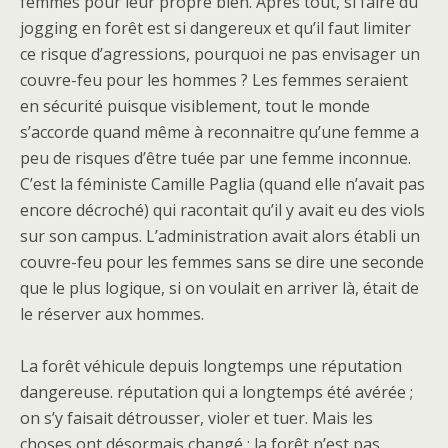
femmes pour leur propre bien. Après tout, si faire du
jogging en forêt est si dangereux et qu’il faut limiter
ce risque d’agressions, pourquoi ne pas envisager un
couvre-feu pour les hommes ? Les femmes seraient
en sécurité puisque visiblement, tout le monde
s’accorde quand même à reconnaitre qu’une femme a
peu de risques d’être tuée par une femme inconnue.
C’est la féministe Camille Paglia (quand elle n’avait pas
encore décroché) qui racontait qu’il y avait eu des viols
sur son campus. L’administration avait alors établi un
couvre-feu pour les femmes sans se dire une seconde
que le plus logique, si on voulait en arriver là, était de
le réserver aux hommes.
La forêt véhicule depuis longtemps une réputation
dangereuse. réputation qui a longtemps été avérée ;
on s’y faisait détrousser, violer et tuer. Mais les
choses ont désormais changé ; la forêt n’est pas