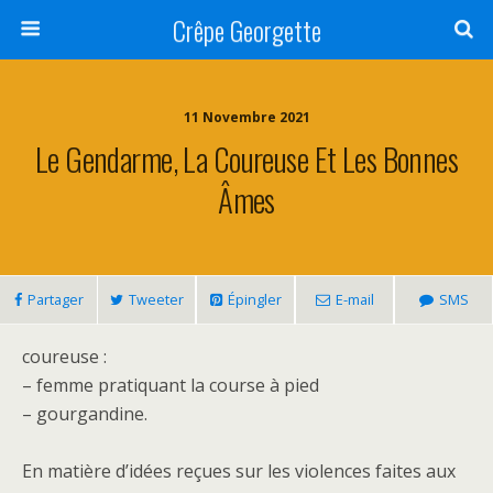
Crêpe Georgette
11 Novembre 2021
Le Gendarme, La Coureuse Et Les Bonnes
Âmes
Partager
Tweeter
Épingler
E-mail
SMS
coureuse :
– femme pratiquant la course à pied
– gourgandine.
En matière d’idées reçues sur les violences faites aux