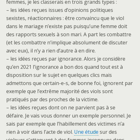
femmes, je les classerais en trois grands types :
– les idées reçues issues d’opinions politiques
sexistes, réactionnaires : être convaincu que le viol
dans le mariage n’existe pas puisqu’une femme doit
des rapports sexuels à son mari. A part les combattre
(et les combattre n’implique absolument de discuter
avec eux), il n’y a rien d’autre à en dire.
– les idées reçues par ignorance. Alors je considère
qu’en 2021 l’ignorance a bon dos quand tout est à
disposition sur le sujet en quelques clics mais
admettons que certain-e-s, de bonne foi, ignorent par
exemple que l’extrême majorité des viols sont
pratiqués par des proches de la victime.
– les idées reçues dont on ne parvient pas à se
défaire. Je vais vous donner un exemple personnel. Je
sais par exemple que l’habillement des victimes n’a
rien à voir dans l’acte de viol.
Une étude
sur des