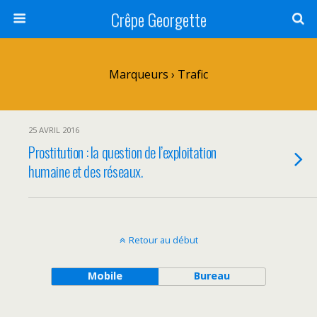
Crêpe Georgette
Marqueurs › Trafic
25 AVRIL 2016
Prostitution : la question de l’exploitation
humaine et des réseaux.
Retour au début
Mobile
Bureau