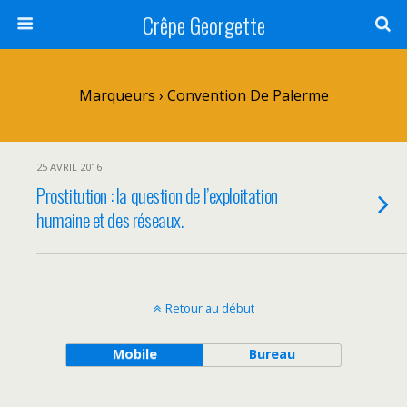
Crêpe Georgette
Marqueurs › Convention De Palerme
25 AVRIL 2016
Prostitution : la question de l’exploitation
humaine et des réseaux.
Retour au début
Mobile
Bureau