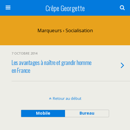
Crêpe Georgette
Marqueurs › Socialisation
7 OCTOBRE 2014
Les avantages à naître et grandir homme
en France
Retour au début
Mobile
Bureau