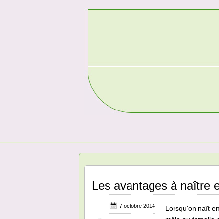
Les avantages à naître 
7 octobre 2014
Lorsqu'on naît e