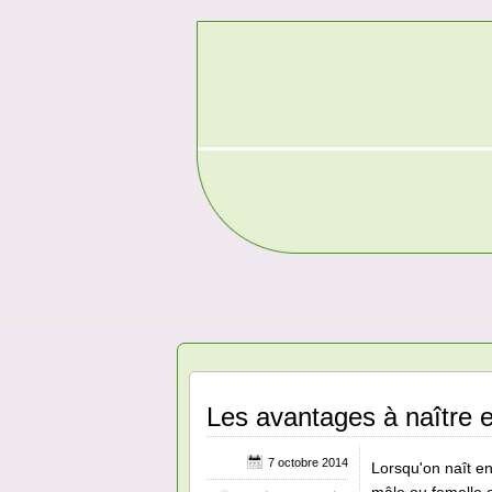
Les avantages à naître 
7 octobre 2014
Lorsqu'on naît e