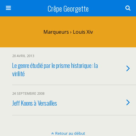
Crêpe Georgette
Marqueurs › Louis Xiv
20 AVRIL 2013
Le genre étudié par le prisme historique : la
virilité
24 SEPTEMBRE 2008
Jeff Koons à Versailles
Retour au début