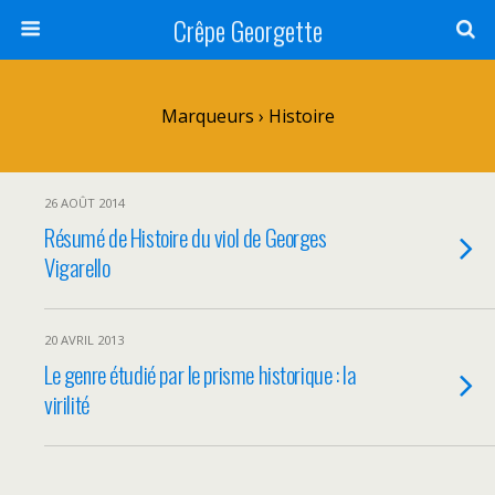
Crêpe Georgette
Marqueurs › Histoire
26 AOÛT 2014
Résumé de Histoire du viol de Georges
Vigarello
20 AVRIL 2013
Le genre étudié par le prisme historique : la
virilité