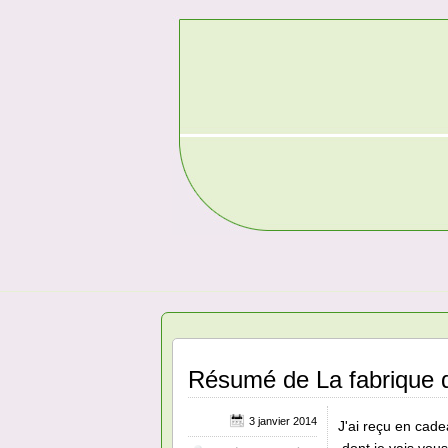
Résumé de La fabrique d
3 janvier 2014
J'ai reçu en cade