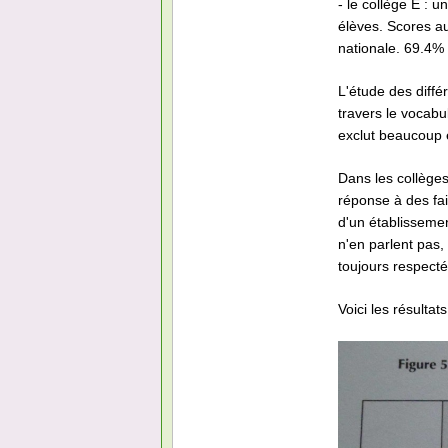
- le collège E : 
élèves. Scores a
nationale. 69.4%
L'étude des diffé
travers le vocabu
exclut beaucoup e
Dans les collèges
réponse à des fa
d'un établissement
n'en parlent pas, 
toujours respectée
Voici les résultat