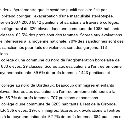
 deux, Ayral montre que le système punitif scolaire finit par
il prétend corriger, l'exacerbation d'une masculinité stéréotypée.
dier en 2007-2008 5842 punitions et sanctions à travers 5 collèges.
 un collège rural de 320 élèves dans une commune de 1088 habitants
classes. 62.5% des profs sont des femmes. Scores aux évaluations
me inférieures à la moyenne nationale. 78% des sanctionnés sont des
 sanctionnés pour faits de violences sont des garçons. 113
tions.
un collège d'une commune du nord de l'agglomération bordelaise de
 833 élèves. 29 classes. Scores aux évaluations à l'entrée en 6eme
moyenne nationale. 59.6% de profs femmes. 1443 punitions et
un collège au nord de Bordeaux. beaucoup d'immigrés et enfants
lèves. Scores aux évaluations à l'entrée en 6eme inférieurs à la
e. 65.7% de profs femmes. 707 punitions et sanctions.
un collège d'une commune de 3265 habitants à l'est de la Gironde.
ZEP. 386 élèves. 19% d'immigrés. Scores aux évaluations à l'entrée
rs à la moyenne nationale. 52.7% de profs femmes. 684 punitions et