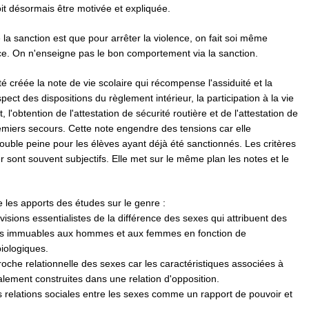
it désormais être motivée et expliquée.
e la sanction est que pour arrêter la violence, on fait soi même
ce. On n'enseigne pas le bon comportement via la sanction.
é créée la note de vie scolaire qui récompense l'assiduité et la
spect des dispositions du règlement intérieur, la participation à la vie
, l'obtention de l'attestation de sécurité routière et de l'attestation de
emiers secours. Cette note engendre des tensions car elle
uble peine pour les élèves ayant déjà été sanctionnés. Les critères
er sont souvent subjectifs. Elle met sur le même plan les notes et le
e les apports des études sur le genre :
s visions essentialistes de la différence des sexes qui attribuent des
uts immuables aux hommes et aux femmes en fonction de
biologiques.
oche relationnelle des sexes car les caractéristiques associées à
lement construites dans une relation d'opposition.
 relations sociales entre les sexes comme un rapport de pouvoir et