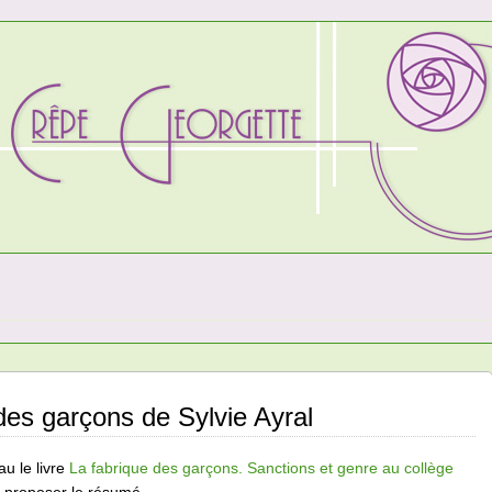
es garçons de Sylvie Ayral
au le livre
La fabrique des garçons. Sanctions et genre au collège