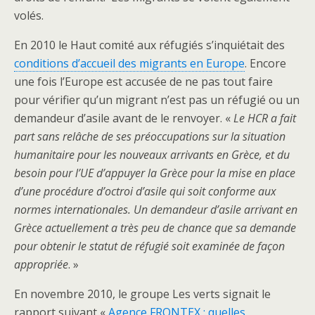
volés.
En 2010 le Haut comité aux réfugiés s’inquiétait des
conditions d’accueil des migrants en Europe
. Encore
une fois l’Europe est accusée de ne pas tout faire
pour vérifier qu’un migrant n’est pas un réfugié ou un
demandeur d’asile avant de le renvoyer. «
Le HCR a fait
part sans relâche de ses préoccupations sur la situation
humanitaire pour les nouveaux arrivants en Grèce, et du
besoin pour l’UE d’appuyer la Grèce pour la mise en place
d’une procédure d’octroi d’asile qui soit conforme aux
normes internationales. Un demandeur d’asile arrivant en
Grèce actuellement a très peu de chance que sa demande
pour obtenir le statut de réfugié soit examinée de façon
appropriée
. »
En novembre 2010, le groupe Les verts signait le
rapport suivant «
Agence FRONTEX : quelles