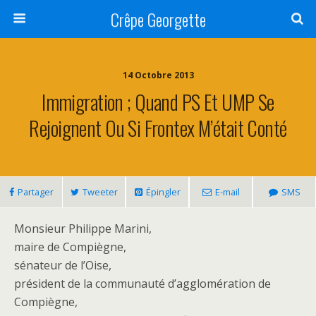
Crêpe Georgette
14 Octobre 2013
Immigration ; Quand PS Et UMP Se
Rejoignent Ou Si Frontex M’était Conté
Partager
Tweeter
Épingler
E-mail
SMS
Monsieur Philippe Marini,
maire de Compiègne,
sénateur de l’Oise,
président de la communauté d’agglomération de
Compiègne,