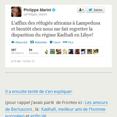
Il a ensuite tenté de s’en expliquer
.
(pour rappel j’avais parlé de Frontex ici :
Les amours
de Berlusconi
, là :
Kadhafi, meilleur ami de l’homme
européen
et
enfin là
).