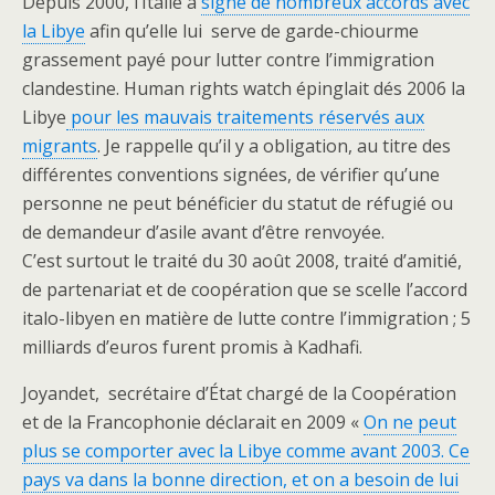
Depuis 2000, l’Italie a
signé de nombreux accords avec
la Libye
afin qu’elle lui serve de garde-chiourme
grassement payé pour lutter contre l’immigration
clandestine. Human rights watch épinglait dés 2006 la
Libye
pour les mauvais traitements réservés aux
migrants
. Je rappelle qu’il y a obligation, au titre des
différentes conventions signées, de vérifier qu’une
personne ne peut bénéficier du statut de réfugié ou
de demandeur d’asile avant d’être renvoyée.
C’est surtout le traité du 30 août 2008, traité d’amitié,
de partenariat et de coopération que se scelle l’accord
italo-libyen en matière de lutte contre l’immigration ; 5
milliards d’euros furent promis à Kadhafi.
Joyandet, secrétaire d’État chargé de la Coopération
et de la Francophonie déclarait en 2009 «
On ne peut
plus se comporter avec la Libye comme avant 2003. Ce
pays va dans la bonne direction, et on a besoin de lui