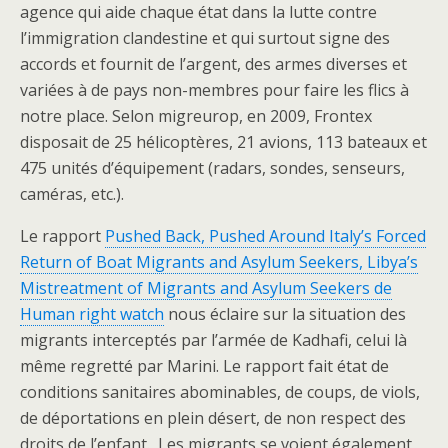
agence qui aide chaque état dans la lutte contre
l’immigration clandestine et qui surtout signe des
accords et fournit de l’argent, des armes diverses et
variées à de pays non-membres pour faire les flics à
notre place. Selon migreurop, en 2009, Frontex
disposait de 25 hélicoptères, 21 avions, 113 bateaux et
475 unités d’équipement (radars, sondes, senseurs,
caméras, etc.).
Le rapport
Pushed Back, Pushed Around Italy’s Forced
Return of Boat Migrants and Asylum Seekers, Libya’s
Mistreatment of Migrants and Asylum Seekers de
Human right watch
nous éclaire sur la situation des
migrants interceptés par l’armée de Kadhafi, celui là
même regretté par Marini. Le rapport fait état de
conditions sanitaires abominables, de coups, de viols,
de déportations en plein désert, de non respect des
droits de l’enfant. Les migrants se voient également