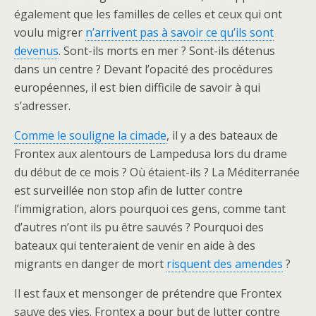
également que les familles de celles et ceux qui ont
voulu migrer
n’arrivent pas à savoir ce qu’ils sont
devenus
. Sont-ils morts en mer ? Sont-ils détenus
dans un centre ? Devant l’opacité des procédures
européennes, il est bien difficile de savoir à qui
s’adresser.
Comme le souligne la cimade
, il y a des bateaux de
Frontex aux alentours de Lampedusa lors du drame
du début de ce mois ? Où étaient-ils ? La Méditerranée
est surveillée non stop afin de lutter contre
l’immigration, alors pourquoi ces gens, comme tant
d’autres n’ont ils pu être sauvés ? Pourquoi des
bateaux qui tenteraient de venir en aide à des
migrants en danger de mort
risquent des amendes
?
Il est faux et mensonger de prétendre que Frontex
sauve des vies. Frontex a pour but de lutter contre