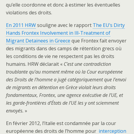
qu’elle coordonne et donc à estimer les éventuelles
violations des droits.
En 2011 HRW
souligne avec le rapport
The EU’s Dirty
Hands Frontex Involvement in Ill-Treatment of
Migrant Detainees in Greece
que Frontex fait envoyer
des migrants dans des camps de rétention grecs où
les conditions de vie ne respectent pas les droits
humains. HRW déclarait «
C’est une contradiction
troublante qu’au moment même où la Cour européenne
des Droits de l’homme a jugé catégoriquement que l’envoi
de migrants en détention en Grèce violait leurs droits
fondamentaux, Frontex, une agence exécutive de l’UE, et
les garde-frontières d’États de l’UE les y ont sciemment
envoyés.
»
En février 2012, l’Italie est condamnée par la cour
européenne des droits de l’homme pour
interception