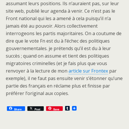
assumant leurs positions. Ils n’auraient pas, sur leur
site web, publié leur agenda à venir. Ce n’est pas le
Front national qui les a amené à cela puisqu’il n’a
jamais été au pouvoir. Alors collectivement
interrogeons les partis majoritaires. On a coutume de
dire que le vote Fn est du à l’échec des politiques
gouvernementales. je prétends qu’il est du à leur
succès ; quand on assume et tient des politiques
migratoires criminelles (et je fais plus que vous
renvoyer à la lecture de mon
article sur Frontex
par
exemple), il ne faut pas ensuite venir s’étonner qu’une
partie des français en réclame plus et finisse par
préférer l’original aux copies.
T
Share
Post
Save
u
m
b
l