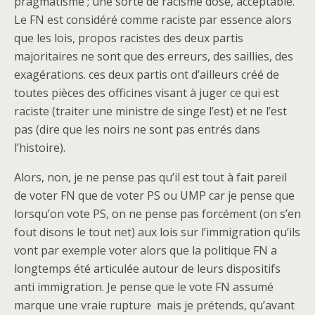
pragmatisme ; une sorte de racisme dosé, acceptable.
Le FN est considéré comme raciste par essence alors
que les lois, propos racistes des deux partis
majoritaires ne sont que des erreurs, des saillies, des
exagérations. ces deux partis ont d’ailleurs créé de
toutes pièces des officines visant à juger ce qui est
raciste (traiter une ministre de singe l’est) et ne l’est
pas (dire que les noirs ne sont pas entrés dans
l’histoire).
Alors, non, je ne pense pas qu’il est tout à fait pareil
de voter FN que de voter PS ou UMP car je pense que
lorsqu’on vote PS, on ne pense pas forcément (on s’en
fout disons le tout net) aux lois sur l’immigration qu’ils
vont par exemple voter alors que la politique FN a
longtemps été articulée autour de leurs dispositifs
anti immigration. Je pense que le vote FN assumé
marque une vraie rupture mais je prétends, qu’avant