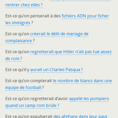
rentrer chez elles ?
Est-ce qu’on penserait à des
fichiers ADN pour ficher
les immigrés
?
Est-ce qu’on
créerait le délit de mariage de
complaisance
?
Est-ce qu’on
regretterait que Hitler n’ait pas tué assez
de rom ?
Est-ce qu’il y
aurait un Charles Pasqua ?
Est-ce qu’on compterait
le nombre de blancs dans une
équipe de football
?
Est-ce qu’on regretterait d’avoir
appelé les pompiers
quand un camp rom brûle ?
Est-ce qu’on expulserait
des afghans dans leur pays