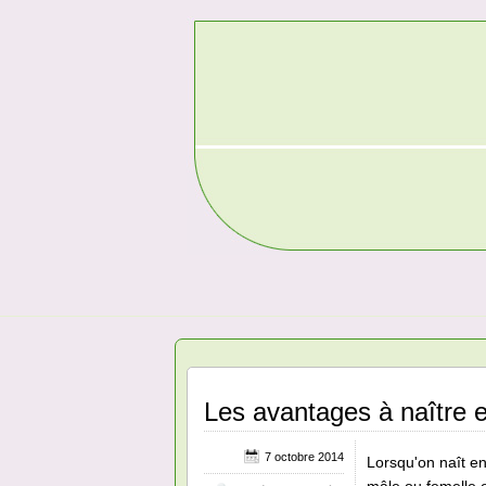
Les avantages à naître 
7 octobre 2014
Lorsqu'on naît e