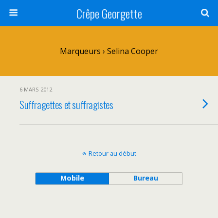
Crêpe Georgette
Marqueurs › Selina Cooper
6 MARS 2012
Suffragettes et suffragistes
Retour au début
Mobile
Bureau