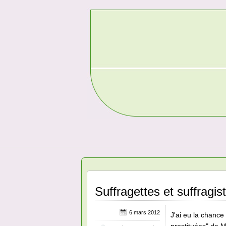
Suffragettes et suffragis
6 mars 2012
J'ai eu la chance