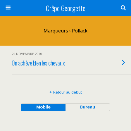
Crêpe Georgette
Marqueurs › Pollack
24 NOVEMBRE 2010
On achève bien les chevaux
Retour au début
Mobile
Bureau