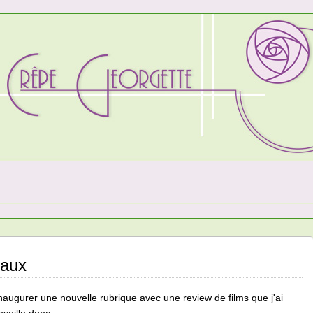
vaux
inaugurer une nouvelle rubrique avec une review de films que j'ai