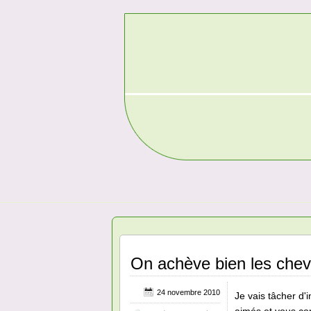
On achève bien les che
24 novembre 2010
Je vais tâcher d'