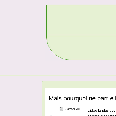
Mais pourquoi ne part-el
2 janvier 2019
L’idée la plus co