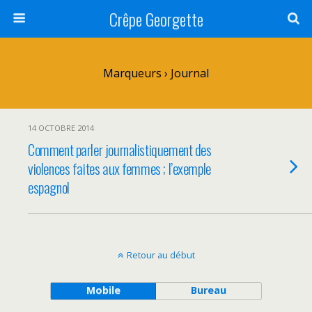
Crêpe Georgette
Marqueurs › Journal
14 OCTOBRE 2014
Comment parler journalistiquement des
violences faites aux femmes ; l’exemple
espagnol
Retour au début
Mobile
Bureau