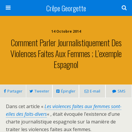
Crêpe Georgette
14 Octobre 2014
Comment Parler Journalistiquement Des
Violences Faites Aux Femmes ; L’exemple
Espagnol
Partager
Tweeter
Épingler
E-mail
SMS
Dans cet article «
Les violences faites aux femmes sont-
elles des faits-divers
« , était évoquée l’existence d’une
charte journalistique espagnole sur la manière de
traiter les violences faites aux femmes.