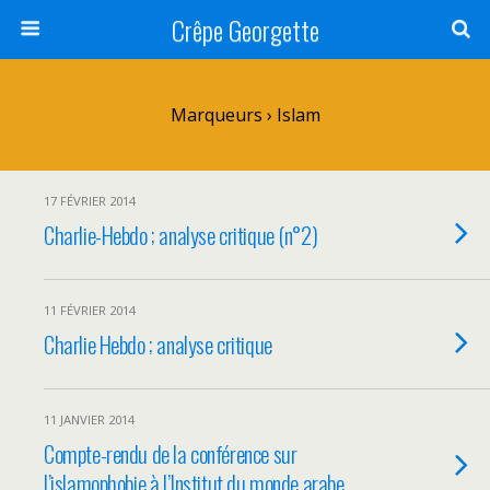
Crêpe Georgette
Marqueurs › Islam
17 FÉVRIER 2014
Charlie-Hebdo ; analyse critique (n°2)
11 FÉVRIER 2014
Charlie Hebdo ; analyse critique
11 JANVIER 2014
Compte-rendu de la conférence sur
l’islamophobie à l’Institut du monde arabe