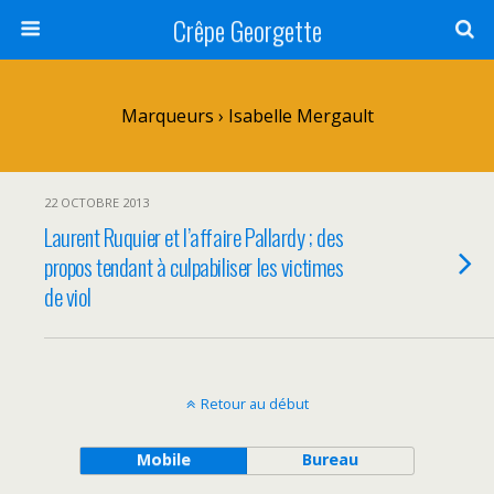
Crêpe Georgette
Marqueurs › Isabelle Mergault
22 OCTOBRE 2013
Laurent Ruquier et l’affaire Pallardy ; des
propos tendant à culpabiliser les victimes
de viol
Retour au début
Mobile
Bureau