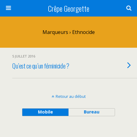
Crêpe Georgette
Marqueurs › Ethnocide
5 JUILLET 2016
Qu’est ce qu’un féminicide ?
Retour au début
Mobile
Bureau