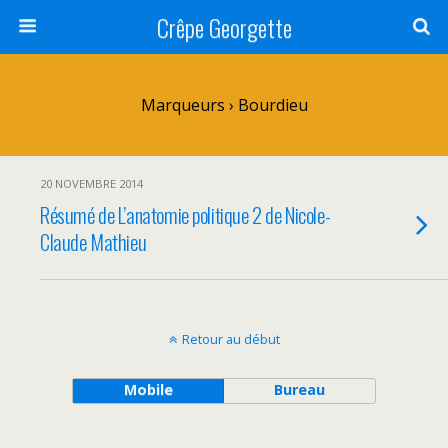
Crêpe Georgette
Marqueurs › Bourdieu
20 NOVEMBRE 2014
Résumé de L’anatomie politique 2 de Nicole-
Claude Mathieu
Retour au début
Mobile
Bureau