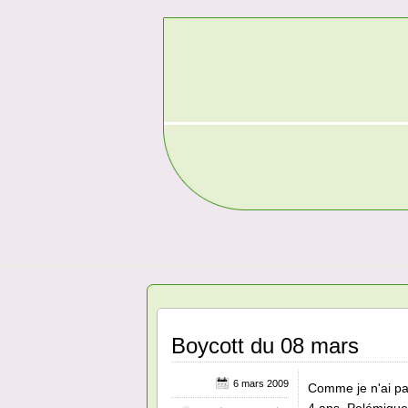
Boycott du 08 mars
6 mars 2009
Comme je n'ai pas 