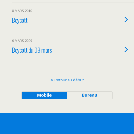
8 MARS 2010
Boycott
6 MARS 2009
Boycott du 08 mars
Retour au début
Mobile
Bureau