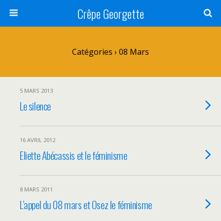
Crêpe Georgette
Catégories ›
08 Mars
5 MARS 2013
Le silence
16 AVRIL 2012
Eliette Abécassis et le féminisme
8 MARS 2011
L’appel du 08 mars et Osez le féminisme