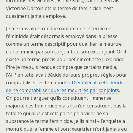
inconnus des victimes ; Elodie Kulik, Laetitia Perrais
Victorine Dartois etc le terme de féminicide n’est
quasiment jamais employé.
Je me suis alors rendue compte que le terme de
féminicide était désormais employé dans la presse
comme un terme descriptif pour qualifier le meurtre
d’une femme par son conjoint ou son ex conjoint. Or il
existe un terme précis pour définir cet acte ; uxoricide.
Pire je me suis rendue compte que certains media,
l’AFP en tête, avait décidé de leurs propres règles pour
comptabiliser les féminicides.
D’emblée il a été décidé
de ne comptabiliser que les meurtres par conjoints
.
On pourrait arguer qu’ils constituent l’immense
majorité des féminicide mais ils n’en constituent pas la
totalité qui plus est cela participe à vider de sa
substance le terme féminicide. Je lis ainsi « l’enquête a
montré que la femme et son meurtrier n’ont jamais eu