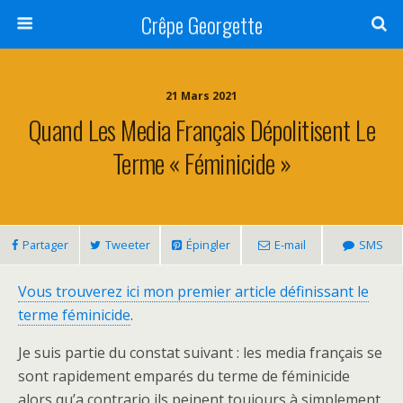
Crêpe Georgette
21 Mars 2021
Quand Les Media Français Dépolitisent Le
Terme « Féminicide »
Partager
Tweeter
Épingler
E-mail
SMS
Vous trouverez ici mon premier article définissant le
terme féminicide
.
Je suis partie du constat suivant : les media français se
sont rapidement emparés du terme de féminicide
alors qu’a contrario ils peinent toujours à simplement