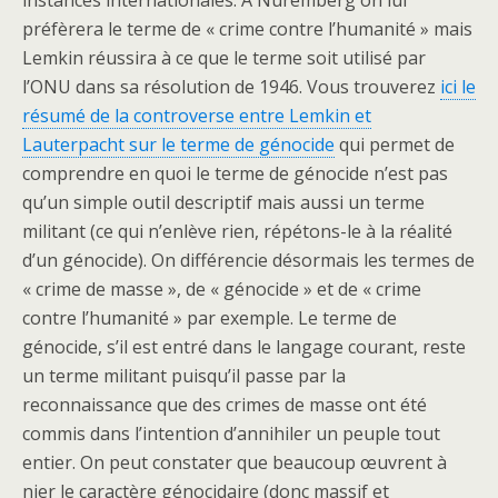
instances internationales. A Nuremberg on lui
préfèrera le terme de « crime contre l’humanité » mais
Lemkin réussira à ce que le terme soit utilisé par
l’ONU dans sa résolution de 1946. Vous trouverez
ici le
résumé de la controverse entre Lemkin et
Lauterpacht sur le terme de génocide
qui permet de
comprendre en quoi le terme de génocide n’est pas
qu’un simple outil descriptif mais aussi un terme
militant (ce qui n’enlève rien, répétons-le à la réalité
d’un génocide). On différencie désormais les termes de
« crime de masse », de « génocide » et de « crime
contre l’humanité » par exemple. Le terme de
génocide, s’il est entré dans le langage courant, reste
un terme militant puisqu’il passe par la
reconnaissance que des crimes de masse ont été
commis dans l’intention d’annihiler un peuple tout
entier. On peut constater que beaucoup œuvrent à
nier le caractère génocidaire (donc massif et