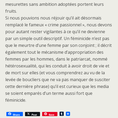
mesurettes sans ambition adoptées portent leurs
fruits.
Si nous pouvions nous réjouir qu’il ait désormais
remplacé le fameux « crime passionnel », nous devons
pour autant rester vigilantes à ce qu’il ne devienne
par un simple outil descriptif. Un féminicide n’est pas
que le meurtre d’une femme par son conjoint ; il décrit
également tout le mécanisme d’appropriation des
femmes par les hommes, dans le patriarcat, nommé
hétérosexualité, qui les conduit à avoir droit de vie et
de mort sur elles (et vous comprendrez au vu de la
levée de boucliers que ne va pas manquer de susciter
cette dernière phrase) qu’il est curieux que les media
se soient emparés d’un terme aussi fort que
féminicide.
T
Share
Post
Save