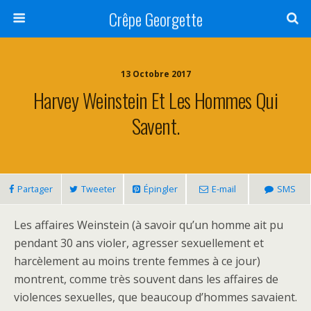
Crêpe Georgette
13 Octobre 2017
Harvey Weinstein Et Les Hommes Qui
Savent.
Partager
Tweeter
Épingler
E-mail
SMS
Les affaires Weinstein (à savoir qu’un homme ait pu
pendant 30 ans violer, agresser sexuellement et
harcèlement au moins trente femmes à ce jour)
montrent, comme très souvent dans les affaires de
violences sexuelles, que beaucoup d’hommes savaient.