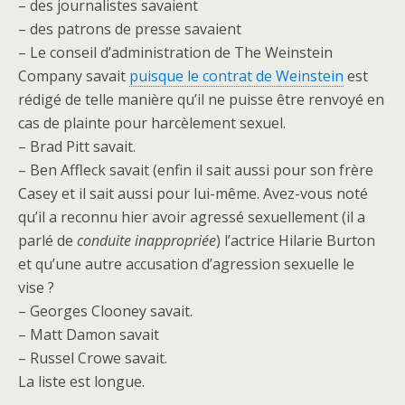
– des journalistes savaient
– des patrons de presse savaient
– Le conseil d’administration de The Weinstein
Company savait
puisque le contrat de Weinstein
est
rédigé de telle manière qu’il ne puisse être renvoyé en
cas de plainte pour harcèlement sexuel.
– Brad Pitt savait.
– Ben Affleck savait (enfin il sait aussi pour son frère
Casey et il sait aussi pour lui-même. Avez-vous noté
qu’il a reconnu hier avoir agressé sexuellement (il a
parlé de
conduite inappropriée
) l’actrice Hilarie Burton
et qu’une autre accusation d’agression sexuelle le
vise ?
– Georges Clooney savait.
– Matt Damon savait
– Russel Crowe savait.
La liste est longue.