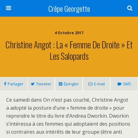
Crêpe Georgette
4 Octobre 2017
Christine Angot : La « Femme De Droite » Et
Les Salopards
Partager
Tweeter
Épingler
E-mail
SMS
Ce samedi dans On n’est pas couché, Christine Angot
a adopté la posture d’une « femme de droite » pour
reprendre le titre du livre d’Andrea Dworkin. Dworkin
s’intéressa à ces femmes qui adoptaient des positions
si contraires aux intérêts de leur groupe (être anti