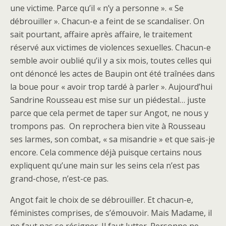
une victime. Parce qu’il « n’y a personne ». « Se
débrouiller ». Chacun-e a feint de se scandaliser. On
sait pourtant, affaire après affaire, le traitement
réservé aux victimes de violences sexuelles. Chacun-e
semble avoir oublié qu’il y a six mois, toutes celles qui
ont dénoncé les actes de Baupin ont été traînées dans
la boue pour « avoir trop tardé à parler ». Aujourd’hui
Sandrine Rousseau est mise sur un piédestal… juste
parce que cela permet de taper sur Angot, ne nous y
trompons pas. On reprochera bien vite à Rousseau
ses larmes, son combat, « sa misandrie » et que sais-je
encore. Cela commence déjà puisque certains nous
expliquent qu’une main sur les seins cela n’est pas
grand-chose, n’est-ce pas.
Angot fait le choix de se débrouiller. Et chacun-e,
féministes comprises, de s’émouvoir. Mais Madame, il