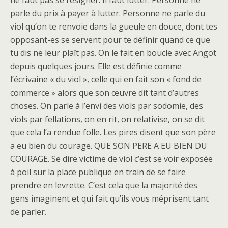
ne faut pas se résigner. Il faut lutter. Personne ne
parle du prix à payer à lutter. Personne ne parle du
viol qu’on te renvoie dans la gueule en douce, dont tes
opposant-es se servent pour te définir quand ce que
tu dis ne leur plaît pas. On le fait en boucle avec Angot
depuis quelques jours. Elle est définie comme
l’écrivaine « du viol », celle qui en fait son « fond de
commerce » alors que son œuvre dit tant d’autres
choses. On parle à l’envi des viols par sodomie, des
viols par fellations, on en rit, on relativise, on se dit
que cela l’a rendue folle. Les pires disent que son père
a eu bien du courage. QUE SON PERE A EU BIEN DU
COURAGE. Se dire victime de viol c’est se voir exposée
à poil sur la place publique en train de se faire
prendre en levrette. C’est cela que la majorité des
gens imaginent et qui fait qu’ils vous méprisent tant
de parler.