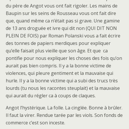
du père de Angot vous ont fait rigoler. Les mains de
Baupin sur les seins de Rousseau vous ont fait dire
que, quand même ca n’était pas si grave. Une gamine
de 13 ans droguée et ivre qui dit non (QUI DIT NON
PLEIN DE FOIS) par Roman Polanski vous a fait écrire
des tonnes de papiers merdiques pour expliquer
qu’elle faisait plus vieille que son âge. Et que ca
pontifie pour nous expliquer les choses des fois qu’on
aurait pas bien compris. Il y a la bonne victime de
violences, qui pleure gentiment et la mauvaise qui
hurle. Il y a la bonne victime qui a subi des trucs très
lourds (tu nous les racontes steuplait) et la mauvaise
qui aurait du régler ca à coups de claques.
Angot l’hystérique. La folle. La cinglée. Bonne à brûler.
Il faut la virer. Rendue tarée par les viols. Son fonds de
commerce c’est son inceste.