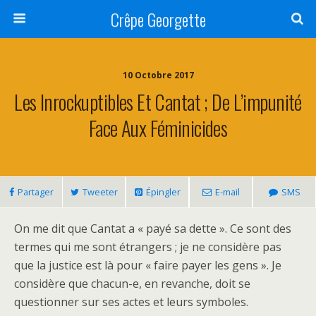
Crêpe Georgette
10 Octobre 2017
Les Inrockuptibles Et Cantat ; De L’impunité
Face Aux Féminicides
Partager
Tweeter
Épingler
E-mail
SMS
On me dit que Cantat a « payé sa dette ». Ce sont des
termes qui me sont étrangers ; je ne considère pas
que la justice est là pour « faire payer les gens ». Je
considère que chacun-e, en revanche, doit se
questionner sur ses actes et leurs symboles.