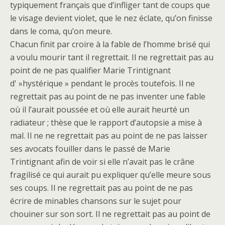
typiquement français que d’infliger tant de coups que
le visage devient violet, que le nez éclate, qu’on finisse
dans le coma, qu’on meure.
Chacun finit par croire à la fable de l’homme brisé qui
a voulu mourir tant il regrettait. Il ne regrettait pas au
point de ne pas qualifier Marie Trintignant
d' »hystérique » pendant le procès toutefois. Il ne
regrettait pas au point de ne pas inventer une fable
où il l’aurait poussée et où elle aurait heurté un
radiateur ; thèse que le rapport d’autopsie a mise à
mal. Il ne ne regrettait pas au point de ne pas laisser
ses avocats fouiller dans le passé de Marie
Trintignant afin de voir si elle n’avait pas le crâne
fragilisé ce qui aurait pu expliquer qu’elle meure sous
ses coups. Il ne regrettait pas au point de ne pas
écrire de minables chansons sur le sujet pour
chouiner sur son sort. Il ne regrettait pas au point de