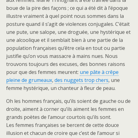
aux femmes. Marie Trintignant a été traînée dans la
boue de la pire des façons ; ce qui a été dit à l’époque
illustre vraiment à quel point nous sommes dans la
posture quand il s’agit de violences conjugales. C’était
une pute, une salope, une droguée, une hystérique et
une alcoolique et il semblait bien à une partie de la
population françaises qu’être cela en tout ou partie
justifie qu’on vous massacre à mains nues. Nous
trouvons toujours des excuses, des bonnes raisons
pour que des femmes meurent:
une pâte à crêpe
pleine de grumeaux
,
des nuggets trop chers
, une
femme hystérique, un chanteur à fleur de peau.
Oh les hommes français, qu’ils soient de gauche ou de
droite, aiment à corner qu’ils aiment les femmes en
grands poètes de l’amour courtois qu’ils sont.
Les femmes françaises se bercent de cette douce
illusion et chacun de croire que c’est de l’amour si