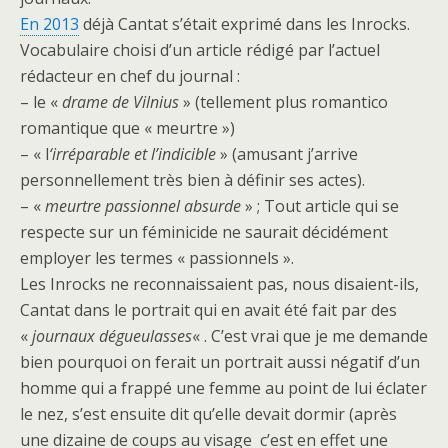
En 2013
déjà Cantat s’était exprimé dans les Inrocks.
Vocabulaire choisi d’un article rédigé par l’actuel
rédacteur en chef du journal :
– le «
drame de Vilnius
» (tellement plus romantico
romantique que « meurtre »)
– « l
‘irréparable et l’indicible
» (amusant j’arrive
personnellement très bien à définir ses actes).
– «
meurtre passionnel absurde
» ; Tout article qui se
respecte sur un féminicide ne saurait décidément
employer les termes « passionnels ».
Les Inrocks ne reconnaissaient pas, nous disaient-ils,
Cantat dans le portrait qui en avait été fait par des
«
journaux dégueulasses
« . C’est vrai que je me demande
bien pourquoi on ferait un portrait aussi négatif d’un
homme qui a frappé une femme au point de lui éclater
le nez, s’est ensuite dit qu’elle devait dormir (après
une dizaine de coups au visage c’est en effet une