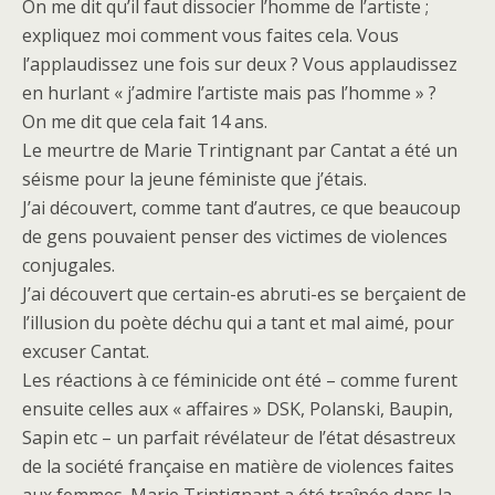
On me dit qu’il faut dissocier l’homme de l’artiste ;
expliquez moi comment vous faites cela. Vous
l’applaudissez une fois sur deux ? Vous applaudissez
en hurlant « j’admire l’artiste mais pas l’homme » ?
On me dit que cela fait 14 ans.
Le meurtre de Marie Trintignant par Cantat a été un
séisme pour la jeune féministe que j’étais.
J’ai découvert, comme tant d’autres, ce que beaucoup
de gens pouvaient penser des victimes de violences
conjugales.
J’ai découvert que certain-es abruti-es se berçaient de
l’illusion du poète déchu qui a tant et mal aimé, pour
excuser Cantat.
Les réactions à ce féminicide ont été – comme furent
ensuite celles aux « affaires » DSK, Polanski, Baupin,
Sapin etc – un parfait révélateur de l’état désastreux
de la société française en matière de violences faites