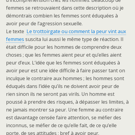
d’incompréhension chez les hommes. Beaucoup de
femmes se retrouvaient dans cette description où je
démontrais combien les femmes sont éduquées à
avoir peur de l’agression sexuelle.
Le texte
Le trottoirgate ou comment la peur vint aux
femmes
suscita lui aussi le même type de réaction. Il
était difficile pour les hommes de comprendre deux
choses ; que les femmes aient peur et qu’elles aient
peur d’eux. L’idée que les femmes sont éduquées à
avoir peur est une idée difficile à faire passer tant on
inculque le contraire aux hommes ; les hommes sont
éduqués dans l’idée qu’ils ne doivent avoir peur de
rien sinon ils ne seront pas virils. Un homme est
poussé à prendre des risques, à dépasser les limites, à
ne jamais montrer sa peur. Une femme au contraire
est davantage censée faire attention, se méfier des
inconnus, se méfier de ce qu’elle fait, de ce qu’elle
porte, de ses attitudes ; bref à avoir peur.