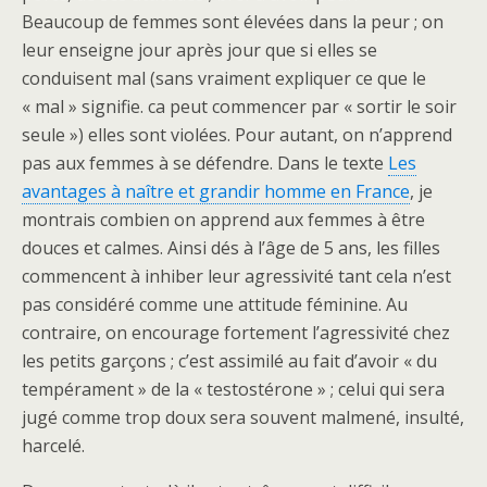
Beaucoup de femmes sont élevées dans la peur ; on
leur enseigne jour après jour que si elles se
conduisent mal (sans vraiment expliquer ce que le
« mal » signifie. ca peut commencer par « sortir le soir
seule ») elles sont violées. Pour autant, on n’apprend
pas aux femmes à se défendre. Dans le texte
Les
avantages à naître et grandir homme en France
, je
montrais combien on apprend aux femmes à être
douces et calmes. Ainsi dés à l’âge de 5 ans, les filles
commencent à inhiber leur agressivité tant cela n’est
pas considéré comme une attitude féminine. Au
contraire, on encourage fortement l’agressivité chez
les petits garçons ; c’est assimilé au fait d’avoir « du
tempérament » de la « testostérone » ; celui qui sera
jugé comme trop doux sera souvent malmené, insulté,
harcelé.