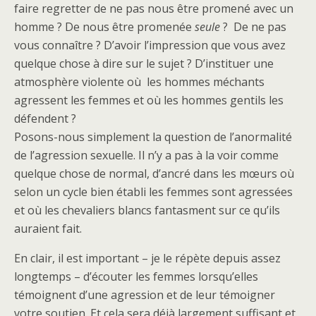
faire regretter de ne pas nous être promené avec un
homme ? De nous être promenée
seule
? De ne pas
vous connaître ? D’avoir l’impression que vous avez
quelque chose à dire sur le sujet ? D’instituer une
atmosphère violente où les hommes méchants
agressent les femmes et où les hommes gentils les
défendent ?
Posons-nous simplement la question de l’anormalité
de l’agression sexuelle. Il n’y a pas à la voir comme
quelque chose de normal, d’ancré dans les mœurs où
selon un cycle bien établi les femmes sont agressées
et où les chevaliers blancs fantasment sur ce qu’ils
auraient fait.
En clair, il est important – je le répète depuis assez
longtemps – d’écouter les femmes lorsqu’elles
témoignent d’une agression et de leur témoigner
votre soutien. Et cela sera déjà largement suffisant et