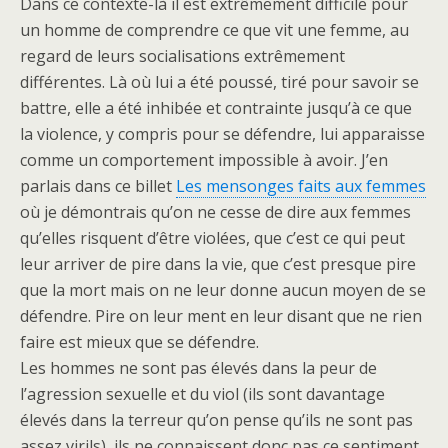
Dans ce contexte-là il est extrêmement difficile pour
un homme de comprendre ce que vit une femme, au
regard de leurs socialisations extrêmement
différentes. Là où lui a été poussé, tiré pour savoir se
battre, elle a été inhibée et contrainte jusqu’à ce que
la violence, y compris pour se défendre, lui apparaisse
comme un comportement impossible à avoir. J’en
parlais dans ce billet
Les mensonges faits aux femmes
où je démontrais qu’on ne cesse de dire aux femmes
qu’elles risquent d’être violées, que c’est ce qui peut
leur arriver de pire dans la vie, que c’est presque pire
que la mort mais on ne leur donne aucun moyen de se
défendre. Pire on leur ment en leur disant que ne rien
faire est mieux que se défendre.
Les hommes ne sont pas élevés dans la peur de
l’agression sexuelle et du viol (ils sont davantage
élevés dans la terreur qu’on pense qu’ils ne sont pas
assez virils), ils ne connaissent donc pas ce sentiment