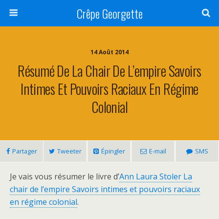
Crêpe Georgette
14 Août 2014
Résumé De La Chair De L’empire Savoirs
Intimes Et Pouvoirs Raciaux En Régime
Colonial
Partager
Tweeter
Épingler
E-mail
SMS
Je vais vous résumer le livre d’
Ann Laura Stoler La
chair de l’empire Savoirs intimes et pouvoirs raciaux
en régime colonial
.