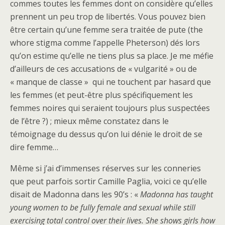
commes toutes les femmes dont on considère qu’elles
prennent un peu trop de libertés. Vous pouvez bien
être certain qu’une femme sera traitée de pute (the
whore stigma comme l’appelle Pheterson) dés lors
qu’on estime qu’elle ne tiens plus sa place. Je me méfie
d’ailleurs de ces accusations de « vulgarité » ou de
« manque de classe » qui ne touchent par hasard que
les femmes (et peut-être plus spécifiquement les
femmes noires qui seraient toujours plus suspectées
de l’être ?) ; mieux même constatez dans le
témoignage du dessus qu’on lui dénie le droit de se
dire femme…
Même si j’ai d’immenses réserves sur les conneries
que peut parfois sortir Camille Paglia, voici ce qu’elle
disait de Madonna dans les 90’s : «
Madonna has taught
young women to be fully female and sexual while still
exercising total control over their lives. She shows girls how