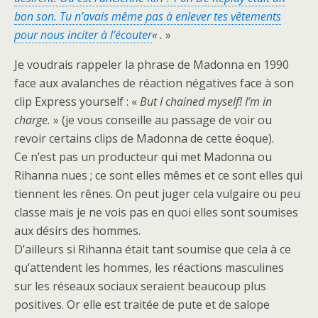
bon son. Tu n’avais même pas à enlever tes vêtements
pour nous inciter à l’écouter
« .
»
Je voudrais rappeler la phrase de Madonna en 1990
face aux avalanches de réaction négatives face à son
clip Express yourself : «
But I chained myself! I’m in
charge.
» (je vous conseille au passage de voir ou
revoir certains clips de Madonna de cette éoque).
Ce n’est pas un producteur qui met Madonna ou
Rihanna nues ; ce sont elles mêmes et ce sont elles qui
tiennent les rênes. On peut juger cela vulgaire ou peu
classe mais je ne vois pas en quoi elles sont soumises
aux désirs des hommes.
D’ailleurs si Rihanna était tant soumise que cela à ce
qu’attendent les hommes, les réactions masculines
sur les réseaux sociaux seraient beaucoup plus
positives. Or elle est traitée de pute et de salope