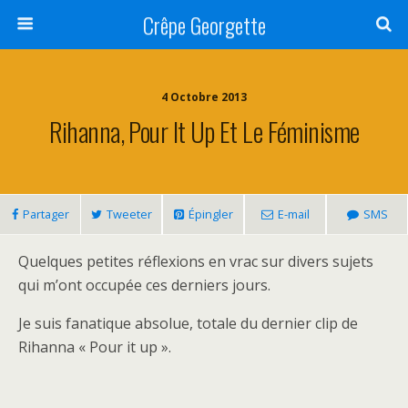
Crêpe Georgette
4 Octobre 2013
Rihanna, Pour It Up Et Le Féminisme
Partager
Tweeter
Épingler
E-mail
SMS
Quelques petites réflexions en vrac sur divers sujets
qui m’ont occupée ces derniers jours.
Je suis fanatique absolue, totale du dernier clip de
Rihanna « Pour it up ».