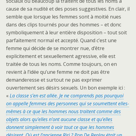
sociaux où beaucoup la traitent de tous les noms à
cause de sa nudité et des poses suggestives. En clair, il
semble que lorsque les femmes sont à moitié nues
dans des clips tournés pour des hommes – et donc
symboliquement à leur entière disposition – tout soit
parfaitement normal et accepté. Quand c’est une
femme qui décide de se montrer nue, d’être
explicitement et sexuellement agressive, elle est
traitée de tous les noms. Comme toujours, on en
revient à l’idée qu’une femme ne doit pas être
demanderesse et surtout ne pas exprimer
ouvertement ses désirs sexuels. Un bon exemple ici :
«
La classe s’en est allée. Je ne comprends pas pourquoi
on appelle femmes des personnes qui se soumettent elles-
mêmes à ce que les hommes nous traitent comme des
objets alors qu’elles n’ont aucune classe et qu’elles
donnent simplement à voir tout ce que les hommes
désirent. Où est l’ancienne Riri ? Pon De Replay était un