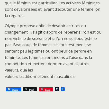
que le féminin est particulier. Les activités féminines
sont dévalorisées et, avant d’écouter une femme, on
la regarde.
Olympe propose enfin de devenir actrices du
changement. Il s’agit d’abord de repérer si l’on est ou
non victime de sexisme et si l’on ne se sous-estime
pas. Beaucoup de femmes se sous-estiment, se
sentent peu légitimes ou ont peur de perdre en
féminité. Les femmes sont moins à l’aise dans la
compétition et mettent donc en avant d’autres
valeurs, que les
valeurs traditionnellement masculines.
T
Share
Post
Save
u
m
b
l
r