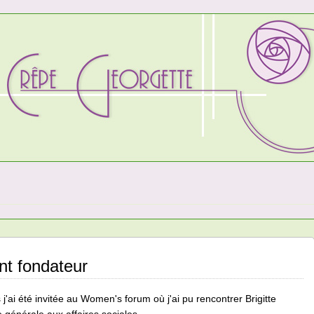
nt fondateur
s j'ai été invitée au Women's forum où j'ai pu rencontrer Brigitte