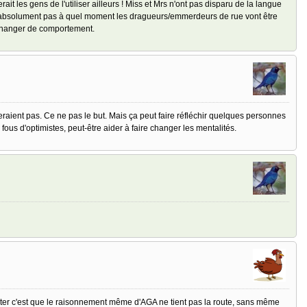
it les gens de l'utiliser ailleurs ! Miss et Mrs n'ont pas disparu de la langue
nc absolument pas à quel moment les dragueurs/emmerdeurs de rue vont être
 changer de comportement.
ient pas. Ce ne pas le but. Mais ça peut faire réfléchir quelques personnes
 fous d'optimistes, peut-être aider à faire changer les mentalités.
ointer c'est que le raisonnement même d'AGA ne tient pas la route, sans même