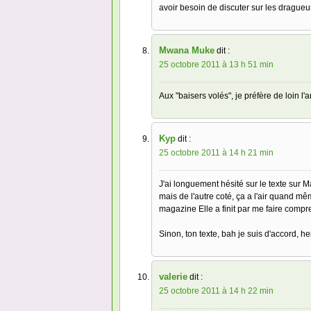
avoir besoin de discuter sur les dragueurs
Mwana Muke
dit :
25 octobre 2011 à 13 h 51 min
Aux "baisers volés", je préfère de loin l
Kyp
dit :
25 octobre 2011 à 14 h 21 min
J'ai longuement hésité sur le texte sur 
mais de l'autre coté, ça a l'air quand m
magazine Elle a finit par me faire compren
Sinon, ton texte, bah je suis d'accord, h
valerie
dit :
25 octobre 2011 à 14 h 22 min