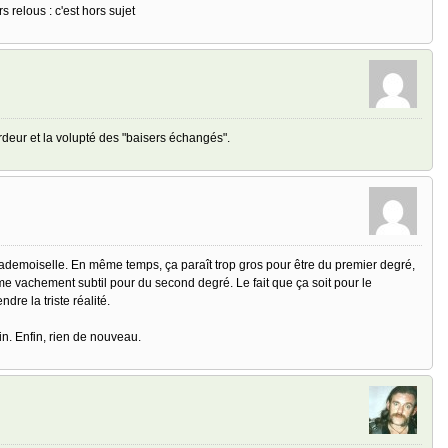
 relous : c'est hors sujet
'ardeur et la volupté des "baisers échangés".
Mademoiselle. En même temps, ça paraît trop gros pour être du premier degré,
ême vachement subtil pour du second degré. Le fait que ça soit pour le
dre la triste réalité.
ein. Enfin, rien de nouveau.