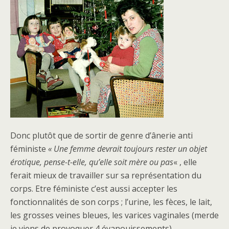
Donc plutôt que de sortir de genre d’ânerie anti
féministe
« Une femme devrait toujours rester un objet
érotique, pense-t-elle, qu’elle soit mère ou pas
« , elle
ferait mieux de travailler sur sa représentation du
corps. Etre féministe c’est aussi accepter les
fonctionnalités de son corps ; l’urine, les fèces, le lait,
les grosses veines bleues, les varices vaginales (merde
je viens de provoquer 4 évanouissements).