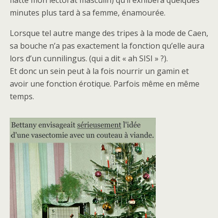
flatte mon lectorat masculin) qu’il exhibera quelques
minutes plus tard à sa femme, énamourée.
Lorsque tel autre mange des tripes à la mode de Caen,
sa bouche n’a pas exactement la fonction qu’elle aura
lors d’un cunnilingus. (qui a dit « ah SISI » ?).
Et donc un sein peut à la fois nourrir un gamin et
avoir une fonction érotique. Parfois même en même
temps.