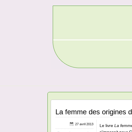
La femme des origines 
27 avril 2013
Le livre
La femme 