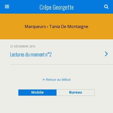
Crêpe Georgette
Marqueurs › Tania De Montaigne
21 DÉCEMBRE 2015
Lectures du moment n°2
Retour au début
Mobile
Bureau