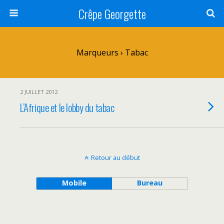
Crêpe Georgette
Marqueurs › Tabac
2 JUILLET 2012
L’Afrique et le lobby du tabac
Retour au début
Mobile
Bureau