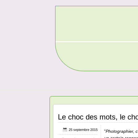
Le choc des mots, le ch
25 septembre 2015
"
Photographier, c