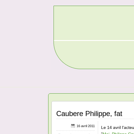
Caubere Philippe, fat
16 avril 2011
Le 14 avril l'act