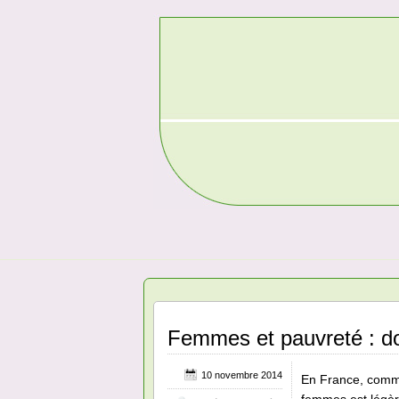
Femmes et pauvreté : do
10 novembre 2014
En France, comme