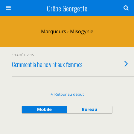
Crêpe Georgette
Marqueurs › Misogynie
19 AOÛT 2015
Comment la haine vint aux femmes
Retour au début
Mobile
Bureau