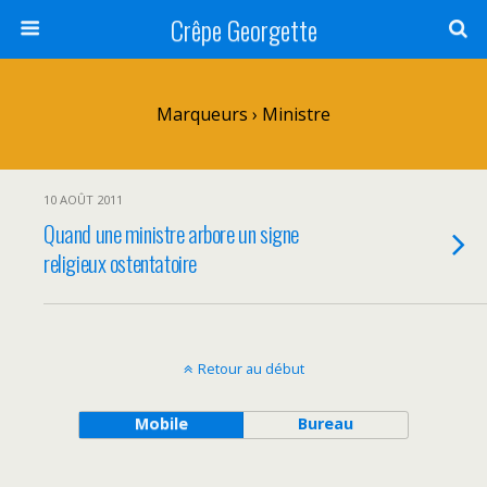
Crêpe Georgette
Marqueurs › Ministre
10 AOÛT 2011
Quand une ministre arbore un signe
religieux ostentatoire
Retour au début
Mobile
Bureau