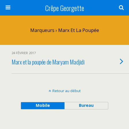
Crêpe Georgette
Marqueurs › Marx Et La Poupée
24 FÉVRIER 2017
Marx et la poupée de Maryam Madjidi
Retour au début
Mobile
Bureau