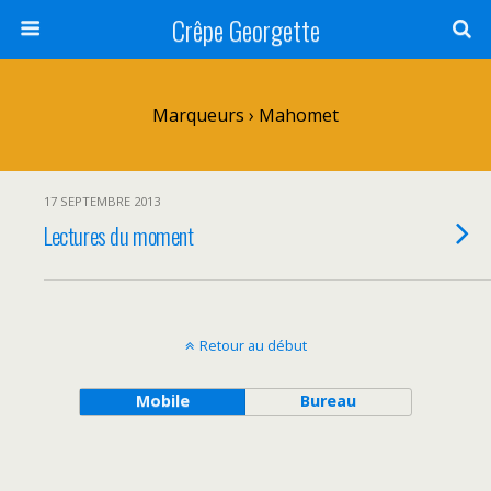
Crêpe Georgette
Marqueurs › Mahomet
17 SEPTEMBRE 2013
Lectures du moment
Retour au début
Mobile
Bureau