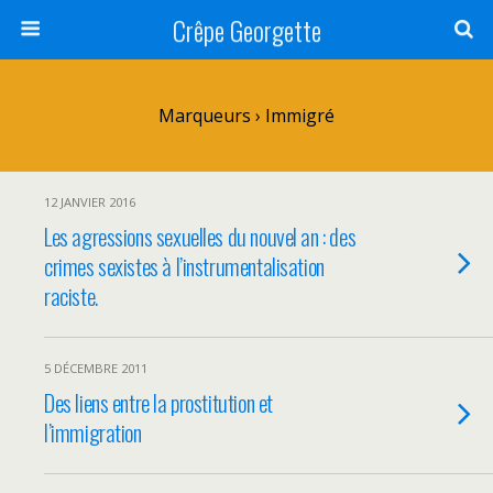
Crêpe Georgette
Marqueurs › Immigré
12 JANVIER 2016
Les agressions sexuelles du nouvel an : des
crimes sexistes à l’instrumentalisation
raciste.
5 DÉCEMBRE 2011
Des liens entre la prostitution et
l’immigration