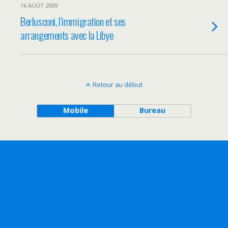
16 AOÛT 2009
Berlusconi, l’immigration et ses
arrangements avec la Libye
Retour au début
Mobile
Bureau