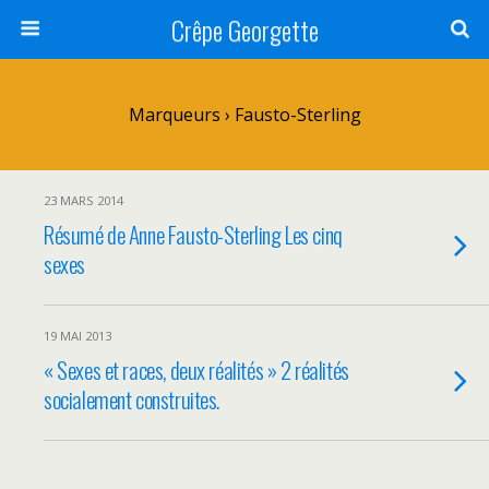
Crêpe Georgette
Marqueurs › Fausto-Sterling
23 MARS 2014
Résumé de Anne Fausto-Sterling Les cinq
sexes
19 MAI 2013
« Sexes et races, deux réalités » 2 réalités
socialement construites.